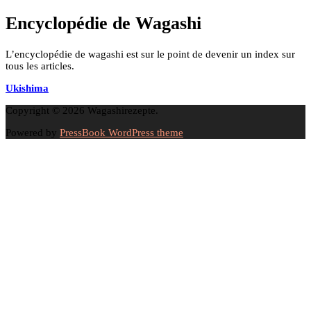
Encyclopédie de Wagashi
L’encyclopédie de wagashi est sur le point de devenir un index sur
tous les articles.
Ukishima
Copyright © 2026 Wagashirezepte.
Powered by
PressBook WordPress theme