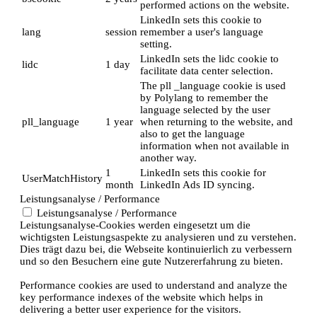
performed actions on the website.
LinkedIn sets this cookie to
lang
session
remember a user's language
setting.
LinkedIn sets the lidc cookie to
lidc
1 day
facilitate data center selection.
The pll _language cookie is used
by Polylang to remember the
language selected by the user
pll_language
1 year
when returning to the website, and
also to get the language
information when not available in
another way.
1
LinkedIn sets this cookie for
UserMatchHistory
month
LinkedIn Ads ID syncing.
Leistungsanalyse / Performance
Leistungsanalyse / Performance
Leistungsanalyse-Cookies werden eingesetzt um die
wichtigsten Leistungsaspekte zu analysieren und zu verstehen.
Dies trägt dazu bei, die Webseite kontinuierlich zu verbessern
und so den Besuchern eine gute Nutzererfahrung zu bieten.
Performance cookies are used to understand and analyze the
key performance indexes of the website which helps in
delivering a better user experience for the visitors.