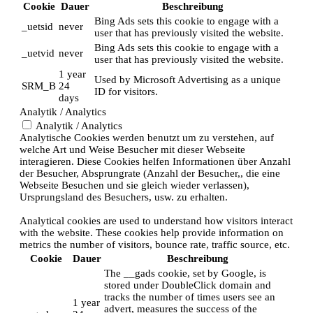
Cookie
Dauer
Beschreibung
Bing Ads sets this cookie to engage with a
_uetsid
never
user that has previously visited the website.
Bing Ads sets this cookie to engage with a
_uetvid
never
user that has previously visited the website.
1 year
Used by Microsoft Advertising as a unique
SRM_B
24
ID for visitors.
days
Analytik / Analytics
Analytik / Analytics
Analytische Cookies werden benutzt um zu verstehen, auf
welche Art und Weise Besucher mit dieser Webseite
interagieren. Diese Cookies helfen Informationen über Anzahl
der Besucher, Absprungrate (Anzahl der Besucher,, die eine
Webseite Besuchen und sie gleich wieder verlassen),
Ursprungsland des Besuchers, usw. zu erhalten.
Analytical cookies are used to understand how visitors interact
with the website. These cookies help provide information on
metrics the number of visitors, bounce rate, traffic source, etc.
Cookie
Dauer
Beschreibung
The __gads cookie, set by Google, is
stored under DoubleClick domain and
tracks the number of times users see an
1 year
advert, measures the success of the