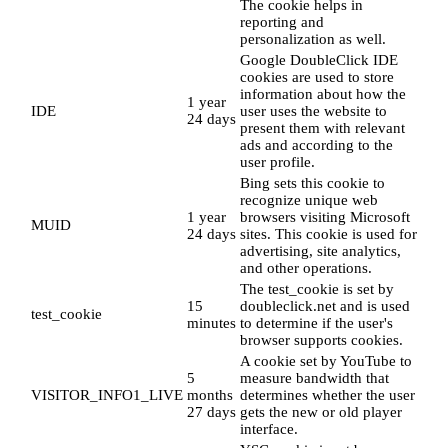
The cookie helps in
reporting and
personalization as well.
Google DoubleClick IDE
cookies are used to store
information about how the
1 year
IDE
user uses the website to
24 days
present them with relevant
ads and according to the
user profile.
Bing sets this cookie to
recognize unique web
1 year
browsers visiting Microsoft
MUID
24 days
sites. This cookie is used for
advertising, site analytics,
and other operations.
The test_cookie is set by
15
doubleclick.net and is used
test_cookie
minutes
to determine if the user's
browser supports cookies.
A cookie set by YouTube to
5
measure bandwidth that
VISITOR_INFO1_LIVE
months
determines whether the user
27 days
gets the new or old player
interface.