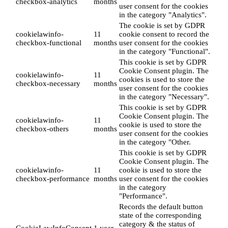
checkbox-analytics
months
user consent for the cookies
in the category "Analytics".
The cookie is set by GDPR
cookielawinfo-
11
cookie consent to record the
checkbox-functional
months
user consent for the cookies
in the category "Functional".
This cookie is set by GDPR
Cookie Consent plugin. The
cookielawinfo-
11
cookies is used to store the
checkbox-necessary
months
user consent for the cookies
in the category "Necessary".
This cookie is set by GDPR
Cookie Consent plugin. The
cookielawinfo-
11
cookie is used to store the
checkbox-others
months
user consent for the cookies
in the category "Other.
This cookie is set by GDPR
Cookie Consent plugin. The
cookielawinfo-
11
cookie is used to store the
checkbox-performance
months
user consent for the cookies
in the category
"Performance".
Records the default button
state of the corresponding
category & the status of
CookieLawInfoConsent
1 year