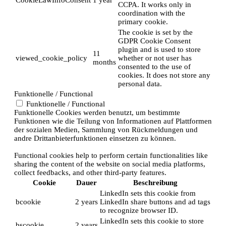
CCPA. It works only in
coordination with the
primary cookie.
The cookie is set by the
GDPR Cookie Consent
plugin and is used to store
11
viewed_cookie_policy
whether or not user has
months
consented to the use of
cookies. It does not store any
personal data.
Funktionelle / Functional
Funktionelle / Functional
Funktionelle Cookies werden benutzt, um bestimmte
Funktionen wie die Teilung von Informationen auf Plattformen
der sozialen Medien, Sammlung von Rückmeldungen und
andre Drittanbieterfunktionen einsetzen zu können.
Functional cookies help to perform certain functionalities like
sharing the content of the website on social media platforms,
collect feedbacks, and other third-party features.
Cookie
Dauer
Beschreibung
LinkedIn sets this cookie from
bcookie
2 years
LinkedIn share buttons and ad tags
to recognize browser ID.
LinkedIn sets this cookie to store
bscookie
2 years