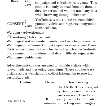
__gads
24
campaign and calculates its revenue. This
days
cookie can only be read from the domain
they are set on and will not track any data
while browsing through other sites.
YouTube sets this cookie via embedded
2
CONSENT
youtube-videos and registers anonymous
years
statistical data.
Werbung / Advertisement
Werbung / Advertisement
Werbungs-Cookies werden benutzt um Besuchern relevante
Werbungen und Vermarktungskampanien anzuzeigen. Diese
Cookies verfolgen die Besucher beim Besuch einer Webseite
und sammeln Informationen mit deren Hilfe sie angepasste
Werbungen einblenden.
Advertisement cookies are used to provide visitors with
relevant ads and marketing campaigns. These cookies track
visitors across websites and collect information to provide
customized ads.
Cookie
Dauer
Beschreibung
The ANONCHK cookie, set
by Bing, is used to store a
user's session ID and also
10
verify the clicks from ads
ANONCHK
minutes
on the Bing search engine.