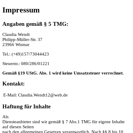
Impressum
Angaben gemäß § 5 TMG:
Claudia Wendt
Philipp-Müller-Str. 37
23966 Wismar
Tel.: (+49)157/73044423
Steuernr.: 080/286/01221
Gemäß §19 UStG. Abs. 1 wird keine Umsatzsteuer verrechnet.
Kontakt:
E-Mail:
Claudia.Wendt12@web.de
Haftung für Inhalte
Als
Diensteanbieter sind wir gemäß § 7 Abs.1 TMG für eigene Inhalte
auf diesen Seiten
nach den allgemeinen Gesetzen verantwortlich. Nach §§ 8 bis 10