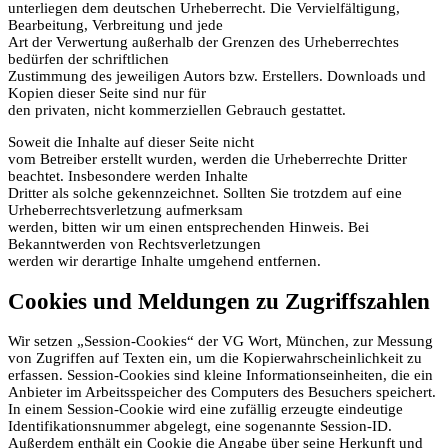
unterliegen dem deutschen Urheberrecht. Die Vervielfältigung,
Bearbeitung, Verbreitung und jede
Art der Verwertung außerhalb der Grenzen des Urheberrechtes
bedürfen der schriftlichen
Zustimmung des jeweiligen Autors bzw. Erstellers. Downloads und
Kopien dieser Seite sind nur für
den privaten, nicht kommerziellen Gebrauch gestattet.
Soweit die Inhalte auf dieser Seite nicht
vom Betreiber erstellt wurden, werden die Urheberrechte Dritter
beachtet. Insbesondere werden Inhalte
Dritter als solche gekennzeichnet. Sollten Sie trotzdem auf eine
Urheberrechtsverletzung aufmerksam
werden, bitten wir um einen entsprechenden Hinweis. Bei
Bekanntwerden von Rechtsverletzungen
werden wir derartige Inhalte umgehend entfernen.
Cookies und Meldungen zu Zugriffszahlen
Wir setzen „Session-Cookies“ der VG Wort, München, zur Messung
von Zugriffen auf Texten ein, um die Kopierwahrscheinlichkeit zu
erfassen. Session-Cookies sind kleine Informationseinheiten, die ein
Anbieter im Arbeitsspeicher des Computers des Besuchers speichert.
In einem Session-Cookie wird eine zufällig erzeugte eindeutige
Identifikationsnummer abgelegt, eine sogenannte Session-ID.
Außerdem enthält ein Cookie die Angabe über seine Herkunft und