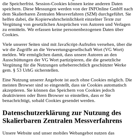
die Speicherfrist. Session-Cookies können keine anderen Daten
speichern. Diese Messungen werden von der INFOnline GmbH nach
dem Skalierbaren Zentralen Messverfahren (SZM) durchgeführt. Sie
helfen dabei, die Kopierwahrscheinlichkeit einzelner Texte zur
Vergütung von gesetzlichen Ansprüchen von Autoren und Verlagen
zu ermitteln. Wir erfassen keine personenbezogenen Daten über
Cookies.
Viele unserer Seiten sind mit JavaScript-Aufrufen versehen, über die
wir die Zugriffe an die Verwertungsgesellschaft Wort (VG Wort)
melden. Wir ermöglichen damit, dass unsere Autoren an den
Ausschüttungen der VG Wort partizipieren, die die gesetzliche
Vergütung für die Nutzungen urheberrechtlich geschützter Werke
gem. § 53 UrhG sicherstellen.
Eine Nutzung unserer Angebote ist auch ohne Cookies möglich. Die
meisten Browser sind so eingestellt, dass sie Cookies automatisch
akzeptieren. Sie können das Speichern von Cookies jedoch
deaktivieren oder Ihren Browser so einstellen, dass er Sie
benachrichtigt, sobald Cookies gesendet werden.
Datenschutzerklärung zur Nutzung des
Skalierbaren Zentralen Messverfahrens
Unsere Website und unser mobiles Webangebot nutzen das