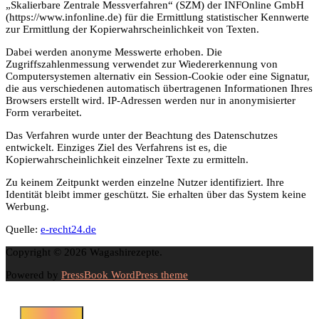
„Skalierbare Zentrale Messverfahren“ (SZM) der INFOnline GmbH
(https://www.infonline.de) für die Ermittlung statistischer Kennwerte
zur Ermittlung der Kopierwahrscheinlichkeit von Texten.
Dabei werden anonyme Messwerte erhoben. Die
Zugriffszahlenmessung verwendet zur Wiedererkennung von
Computersystemen alternativ ein Session-Cookie oder eine Signatur,
die aus verschiedenen automatisch übertragenen Informationen Ihres
Browsers erstellt wird. IP-Adressen werden nur in anonymisierter
Form verarbeitet.
Das Verfahren wurde unter der Beachtung des Datenschutzes
entwickelt. Einziges Ziel des Verfahrens ist es, die
Kopierwahrscheinlichkeit einzelner Texte zu ermitteln.
Zu keinem Zeitpunkt werden einzelne Nutzer identifiziert. Ihre
Identität bleibt immer geschützt. Sie erhalten über das System keine
Werbung.
Quelle:
e-recht24.de
Copyright © 2026 Wagashirezepte.
Powered by
PressBook WordPress theme