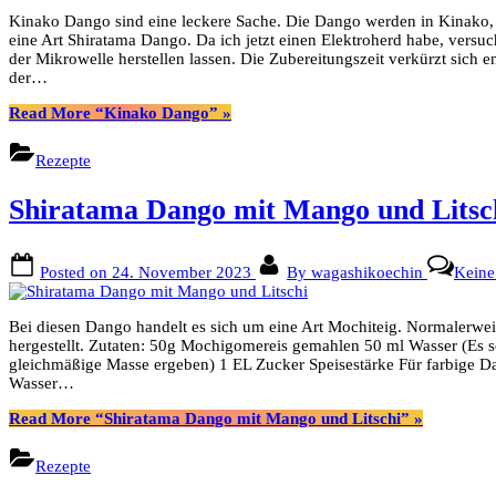
Kinako Dango sind eine leckere Sache. Die Dango werden in Kinako,
eine Art Shiratama Dango. Da ich jetzt einen Elektroherd habe, ver
der Mikrowelle herstellen lassen. Die Zubereitungszeit verkürzt sic
der…
Read More
“Kinako Dango”
»
Rezepte
Shiratama Dango mit Mango und Litsc
Posted on
24. November 2023
By
wagashikoechin
Kein
Bei diesen Dango handelt es sich um eine Art Mochiteig. Normalerwe
hergestellt. Zutaten: 50g Mochigomereis gemahlen 50 ml Wasser (Es so
gleichmäßige Masse ergeben) 1 EL Zucker Speisestärke Für farbige D
Wasser…
Read More
“Shiratama Dango mit Mango und Litschi”
»
Rezepte