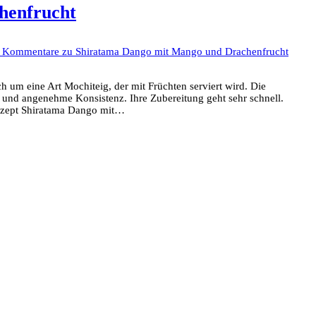
henfrucht
e Kommentare
zu Shiratama Dango mit Mango und Drachenfrucht
 um eine Art Mochiteig, der mit Früchten serviert wird. Die
he und angenehme Konsistenz. Ihre Zubereitung geht sehr schnell.
 Rezept Shiratama Dango mit…