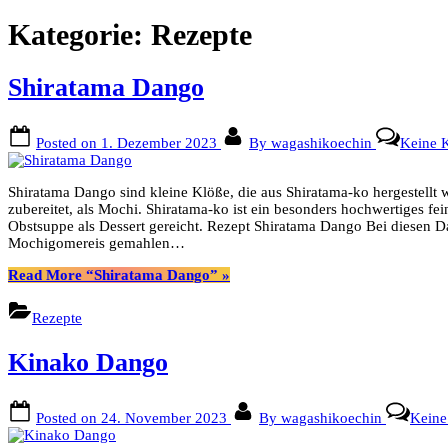
Kategorie:
Rezepte
Shiratama Dango
Posted on
1. Dezember 2023
By
wagashikoechin
Keine 
Shiratama Dango sind kleine Klöße, die aus Shiratama-ko hergestellt 
zubereitet, als Mochi. Shiratama-ko ist ein besonders hochwertiges fe
Obstsuppe als Dessert gereicht. Rezept Shiratama Dango Bei diesen D
Mochigomereis gemahlen…
Read More
“Shiratama Dango”
»
Rezepte
Kinako Dango
Posted on
24. November 2023
By
wagashikoechin
Kein