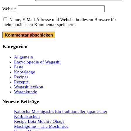
Website
Name, E-Mail-Adresse und Website in diesem Browser für
meinen nächsten Kommentar speichern.
Kategorien
Allgemein
Encyclopedia of Wagashi
Feste
Knowledge
Recipes
Rezepte
Wagashilexikon
Warenkunde
Neueste Beiträge
Kabocha Mushigashi: Ein traditioneller japanischer
Kürbiskuchen
Recipe Bota Mochi / Ohagi
Mochigome – The Mochi rice