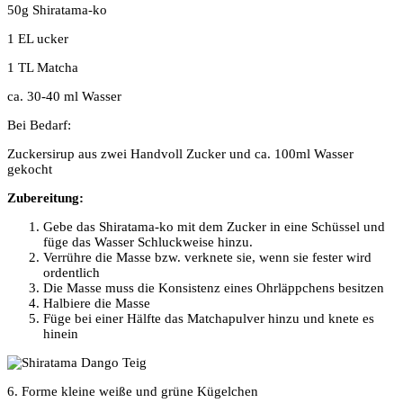
50g Shiratama-ko
1 EL ucker
1 TL Matcha
ca. 30-40 ml Wasser
Bei Bedarf:
Zuckersirup aus zwei Handvoll Zucker und ca. 100ml Wasser
gekocht
Zubereitung:
Gebe das Shiratama-ko mit dem Zucker in eine Schüssel und
füge das Wasser Schluckweise hinzu.
Verrühre die Masse bzw. verknete sie, wenn sie fester wird
ordentlich
Die Masse muss die Konsistenz eines Ohrläppchens besitzen
Halbiere die Masse
Füge bei einer Hälfte das Matchapulver hinzu und knete es
hinein
6. Forme kleine weiße und grüne Kügelchen