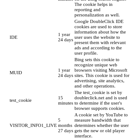
The cookie helps in
reporting and
personalization as well.
Google DoubleClick IDE
cookies are used to store
information about how the
1 year
IDE
user uses the website to
24 days
present them with relevant
ads and according to the
user profile.
Bing sets this cookie to
recognize unique web
1 year
browsers visiting Microsoft
MUID
24 days
sites. This cookie is used for
advertising, site analytics,
and other operations.
The test_cookie is set by
15
doubleclick.net and is used
test_cookie
minutes
to determine if the user's
browser supports cookies.
A cookie set by YouTube to
5
measure bandwidth that
VISITOR_INFO1_LIVE
months
determines whether the user
27 days
gets the new or old player
interface.