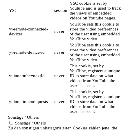
YSC cookie is set by
Youtube and is used to track
YSC
session
the views of embedded
videos on Youtube pages.
YouTube sets this cookie to
yt-remote-connected-
store the video preferences
never
devices
of the user using embedded
YouTube video.
YouTube sets this cookie to
store the video preferences
yt-remote-device-id
never
of the user using embedded
YouTube video.
This cookie, set by
YouTube, registers a unique
yt.innertube::nextId
never
ID to store data on what
videos from YouTube the
user has seen.
This cookie, set by
YouTube, registers a unique
yt.innertube::requests
never
ID to store data on what
videos from YouTube the
user has seen.
Sonstige / Others
Sonstige / Others
Zu den sonstigen unkategorisierten Cookies zählen jene, die