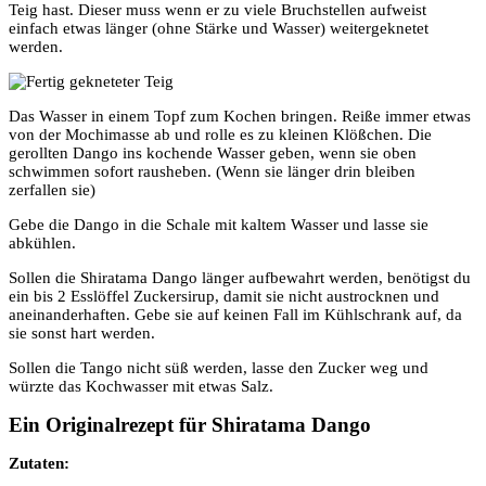
Teig hast. Dieser muss wenn er zu viele Bruchstellen aufweist
einfach etwas länger (ohne Stärke und Wasser) weitergeknetet
werden.
Das Wasser in einem Topf zum Kochen bringen. Reiße immer etwas
von der Mochimasse ab und rolle es zu kleinen Klößchen. Die
gerollten Dango ins kochende Wasser geben, wenn sie oben
schwimmen sofort rausheben. (Wenn sie länger drin bleiben
zerfallen sie)
Gebe die Dango in die Schale mit kaltem Wasser und lasse sie
abkühlen.
Sollen die Shiratama Dango länger aufbewahrt werden, benötigst du
ein bis 2 Esslöffel Zuckersirup, damit sie nicht austrocknen und
aneinanderhaften. Gebe sie auf keinen Fall im Kühlschrank auf, da
sie sonst hart werden.
Sollen die Tango nicht süß werden, lasse den Zucker weg und
würzte das Kochwasser mit etwas Salz.
Ein Originalrezept für Shiratama Dango
Zutaten: