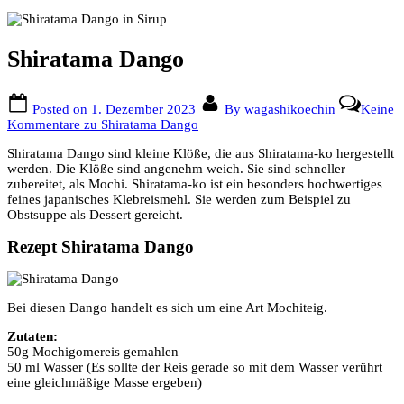
Shiratama Dango
Posted on
1. Dezember 2023
By
wagashikoechin
Keine
Kommentare
zu Shiratama Dango
Shiratama Dango sind kleine Klöße, die aus Shiratama-ko hergestellt
werden. Die Klöße sind angenehm weich. Sie sind schneller
zubereitet, als Mochi. Shiratama-ko ist ein besonders hochwertiges
feines japanisches Klebreismehl. Sie werden zum Beispiel zu
Obstsuppe als Dessert gereicht.
Rezept Shiratama Dango
Bei diesen Dango handelt es sich um eine Art Mochiteig.
Zutaten:
50g Mochigomereis gemahlen
50 ml Wasser (Es sollte der Reis gerade so mit dem Wasser verührt
eine gleichmäßige Masse ergeben)