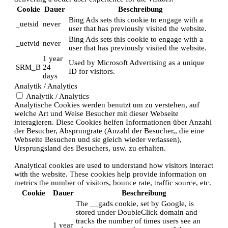
Cookie
Dauer
Beschreibung
Bing Ads sets this cookie to engage with a
_uetsid
never
user that has previously visited the website.
Bing Ads sets this cookie to engage with a
_uetvid
never
user that has previously visited the website.
1 year
Used by Microsoft Advertising as a unique
SRM_B
24
ID for visitors.
days
Analytik / Analytics
Analytik / Analytics
Analytische Cookies werden benutzt um zu verstehen, auf
welche Art und Weise Besucher mit dieser Webseite
interagieren. Diese Cookies helfen Informationen über Anzahl
der Besucher, Absprungrate (Anzahl der Besucher,, die eine
Webseite Besuchen und sie gleich wieder verlassen),
Ursprungsland des Besuchers, usw. zu erhalten.
Analytical cookies are used to understand how visitors interact
with the website. These cookies help provide information on
metrics the number of visitors, bounce rate, traffic source, etc.
Cookie
Dauer
Beschreibung
The __gads cookie, set by Google, is
stored under DoubleClick domain and
tracks the number of times users see an
1 year