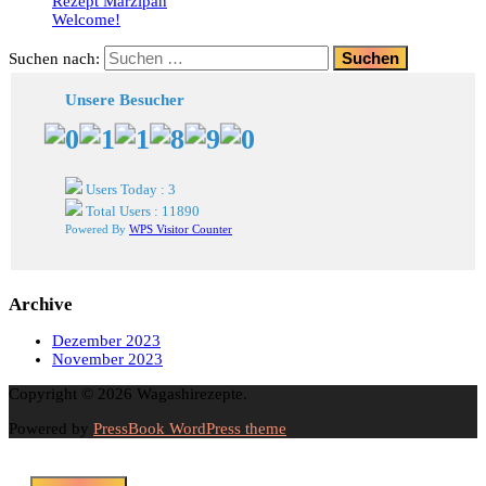
Rezept Marzipan
Welcome!
Suchen nach:
Unsere Besucher
Users Today : 3
Total Users : 11890
Powered By
WPS Visitor Counter
Archive
Dezember 2023
November 2023
Copyright © 2026 Wagashirezepte.
Powered by
PressBook WordPress theme