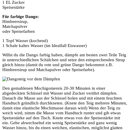
1 EL Zucker
Speisestärke
Für farbige Dango:
Himbeersirup,
Matchapulver
oder Speisefarben
1 Topf Wasser (kochend)
1 Schale kaltes Wasser (im Idealfall Eiswasser)
Willst du die Dango farbig haben, dämpfe am besten zwei Teile Teig
in unterschiedlichen Schälchen und setze den entsprechenden Sirup
gleich hinzu (damit du rote und grüne Dango bekommst z.B.
Himbeersirup und Matchapulver oder Speisefarbe).
Den gemahlenen Mochigomereis 20-30 Minuten in einer
abgedeckten Schüssel mit Wasser und Zucker verührt dämpfen.
Danach die Masse aus der Schüssel holen und mit einem feuchten
Handtuch gründlich durchkneten. (Knete den Teig mehrere Minuten,
damit eine elastische Mochimasse daraus wird) Wenn der Teig zu
weich wird, nimm die Masse vom Handtuch runter und gib etwas
Speisestärke auf den Tisch. Knete etwas von der Speisestärke mit
ein. Gebe abwechselnd ein wenig Speisestärke und ganz wenig
Wasser hinzu, bis du einen weichen, elastischen, möglichst glatten