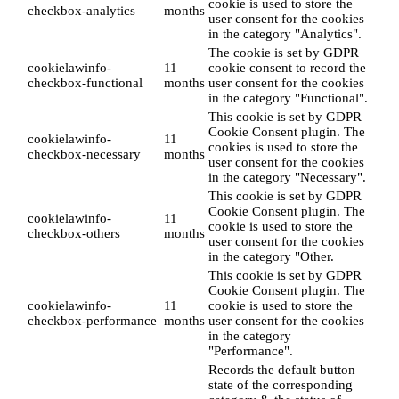
cookie is used to store the
checkbox-analytics
months
user consent for the cookies
in the category "Analytics".
The cookie is set by GDPR
cookielawinfo-
11
cookie consent to record the
checkbox-functional
months
user consent for the cookies
in the category "Functional".
This cookie is set by GDPR
Cookie Consent plugin. The
cookielawinfo-
11
cookies is used to store the
checkbox-necessary
months
user consent for the cookies
in the category "Necessary".
This cookie is set by GDPR
Cookie Consent plugin. The
cookielawinfo-
11
cookie is used to store the
checkbox-others
months
user consent for the cookies
in the category "Other.
This cookie is set by GDPR
Cookie Consent plugin. The
cookielawinfo-
11
cookie is used to store the
checkbox-performance
months
user consent for the cookies
in the category
"Performance".
Records the default button
state of the corresponding