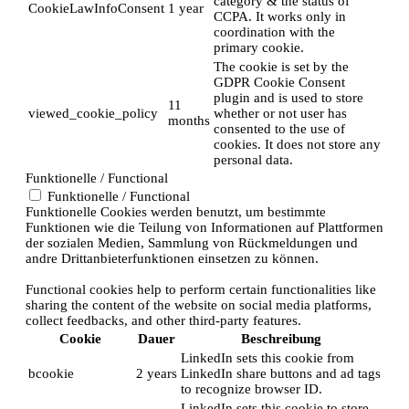
category & the status of
CookieLawInfoConsent
1 year
CCPA. It works only in
coordination with the
primary cookie.
The cookie is set by the
GDPR Cookie Consent
plugin and is used to store
11
viewed_cookie_policy
whether or not user has
months
consented to the use of
cookies. It does not store any
personal data.
Funktionelle / Functional
Funktionelle / Functional
Funktionelle Cookies werden benutzt, um bestimmte
Funktionen wie die Teilung von Informationen auf Plattformen
der sozialen Medien, Sammlung von Rückmeldungen und
andre Drittanbieterfunktionen einsetzen zu können.
Functional cookies help to perform certain functionalities like
sharing the content of the website on social media platforms,
collect feedbacks, and other third-party features.
Cookie
Dauer
Beschreibung
LinkedIn sets this cookie from
bcookie
2 years
LinkedIn share buttons and ad tags
to recognize browser ID.
LinkedIn sets this cookie to store