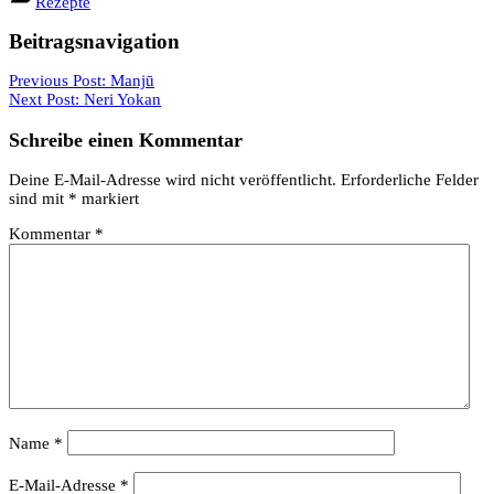
Rezepte
Beitragsnavigation
Previous Post:
Manjū
Next Post:
Neri Yokan
Schreibe einen Kommentar
Deine E-Mail-Adresse wird nicht veröffentlicht.
Erforderliche Felder
sind mit
*
markiert
Kommentar
*
Name
*
E-Mail-Adresse
*