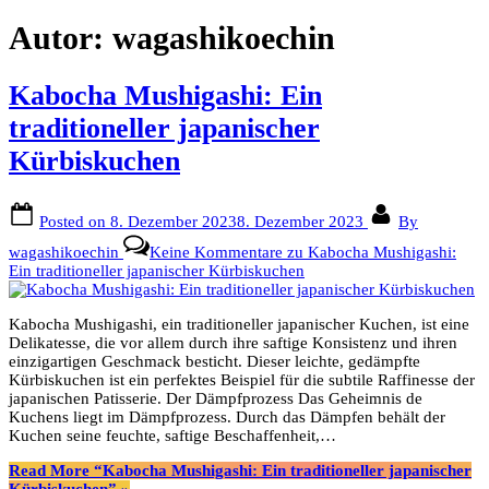
Autor:
wagashikoechin
Kabocha Mushigashi: Ein
traditioneller japanischer
Kürbiskuchen
Posted on
8. Dezember 2023
8. Dezember 2023
By
wagashikoechin
Keine Kommentare
zu Kabocha Mushigashi:
Ein traditioneller japanischer Kürbiskuchen
Kabocha Mushigashi, ein traditioneller japanischer Kuchen, ist eine
Delikatesse, die vor allem durch ihre saftige Konsistenz und ihren
einzigartigen Geschmack besticht. Dieser leichte, gedämpfte
Kürbiskuchen ist ein perfektes Beispiel für die subtile Raffinesse der
japanischen Patisserie. Der Dämpfprozess Das Geheimnis de
Kuchens liegt im Dämpfprozess. Durch das Dämpfen behält der
Kuchen seine feuchte, saftige Beschaffenheit,…
Read More
“Kabocha Mushigashi: Ein traditioneller japanischer
Kürbiskuchen”
»