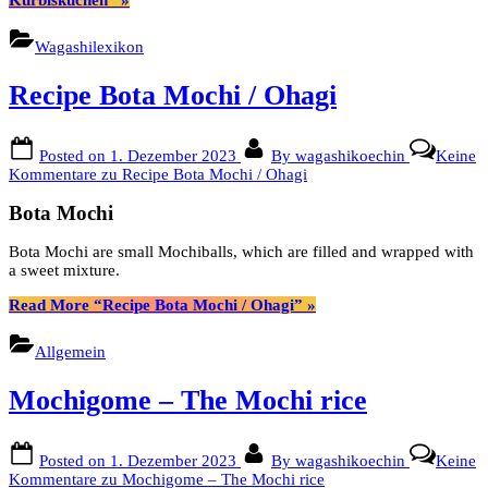
Wagashilexikon
Recipe Bota Mochi / Ohagi
Posted on
1. Dezember 2023
By
wagashikoechin
Keine
Kommentare
zu Recipe Bota Mochi / Ohagi
Bota Mochi
Bota Mochi are small Mochiballs, which are filled and wrapped with
a sweet mixture.
Read More
“Recipe Bota Mochi / Ohagi”
»
Allgemein
Mochigome – The Mochi rice
Posted on
1. Dezember 2023
By
wagashikoechin
Keine
Kommentare
zu Mochigome – The Mochi rice