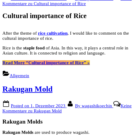
Kommentare
zu Cultural importance of Rice
Cultural importance of Rice
After the theme of
rice cultivation
, I would like to comment on the
cultural importance of rice.
Rice is the
staple food
of Asia.
In this way, it plays a central role in
Asian culture.
It is connected to religion and language.
Read More
“Cultural importance of Rice”
»
Allgemein
Rakugan Mold
Posted on
1. Dezember 2023
By
wagashikoechin
Keine
Kommentare
zu Rakugan Mold
Rakugan Molds
Rakugan Molds
are used to produce wagashi.