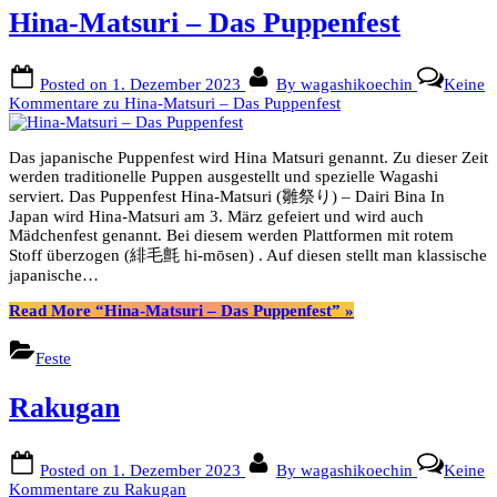
Hina-Matsuri – Das Puppenfest
Posted on
1. Dezember 2023
By
wagashikoechin
Keine
Kommentare
zu Hina-Matsuri – Das Puppenfest
Das japanische Puppenfest wird Hina Matsuri genannt. Zu dieser Zeit
werden traditionelle Puppen ausgestellt und spezielle Wagashi
serviert. Das Puppenfest Hina-Matsuri (雛祭り) – Dairi Bina In
Japan wird Hina-Matsuri am 3. März gefeiert und wird auch
Mädchenfest genannt. Bei diesem werden Plattformen mit rotem
Stoff überzogen (緋毛氈 hi-mōsen) . Auf diesen stellt man klassische
japanische…
Read More
“Hina-Matsuri – Das Puppenfest”
»
Feste
Rakugan
Posted on
1. Dezember 2023
By
wagashikoechin
Keine
Kommentare
zu Rakugan