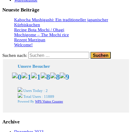
Neueste Beiträge
Kabocha Mushigashi: Ein traditioneller japanischer
Kürbiskuchen
Recipe Bota Mochi / Ohagi
Mochigome – The Mochi rice
Rezept Marzipan
Welcome!
Suchen nach:
Unsere Besucher
Users Today : 2
Total Users : 11889
Powered By
WPS Visitor Counter
Archive
Dezember 2023