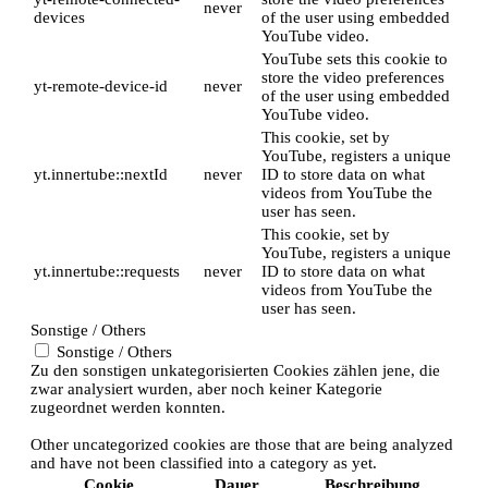
never
devices
of the user using embedded
YouTube video.
YouTube sets this cookie to
store the video preferences
yt-remote-device-id
never
of the user using embedded
YouTube video.
This cookie, set by
YouTube, registers a unique
yt.innertube::nextId
never
ID to store data on what
videos from YouTube the
user has seen.
This cookie, set by
YouTube, registers a unique
yt.innertube::requests
never
ID to store data on what
videos from YouTube the
user has seen.
Sonstige / Others
Sonstige / Others
Zu den sonstigen unkategorisierten Cookies zählen jene, die
zwar analysiert wurden, aber noch keiner Kategorie
zugeordnet werden konnten.
Other uncategorized cookies are those that are being analyzed
and have not been classified into a category as yet.
Cookie
Dauer
Beschreibung