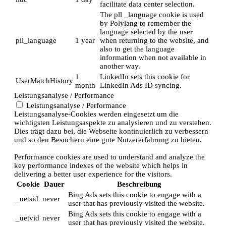
facilitate data center selection.
The pll _language cookie is used
by Polylang to remember the
language selected by the user
pll_language
1 year
when returning to the website, and
also to get the language
information when not available in
another way.
1
LinkedIn sets this cookie for
UserMatchHistory
month
LinkedIn Ads ID syncing.
Leistungsanalyse / Performance
Leistungsanalyse / Performance
Leistungsanalyse-Cookies werden eingesetzt um die
wichtigsten Leistungsaspekte zu analysieren und zu verstehen.
Dies trägt dazu bei, die Webseite kontinuierlich zu verbessern
und so den Besuchern eine gute Nutzererfahrung zu bieten.
Performance cookies are used to understand and analyze the
key performance indexes of the website which helps in
delivering a better user experience for the visitors.
Cookie
Dauer
Beschreibung
Bing Ads sets this cookie to engage with a
_uetsid
never
user that has previously visited the website.
Bing Ads sets this cookie to engage with a
_uetvid
never
user that has previously visited the website.