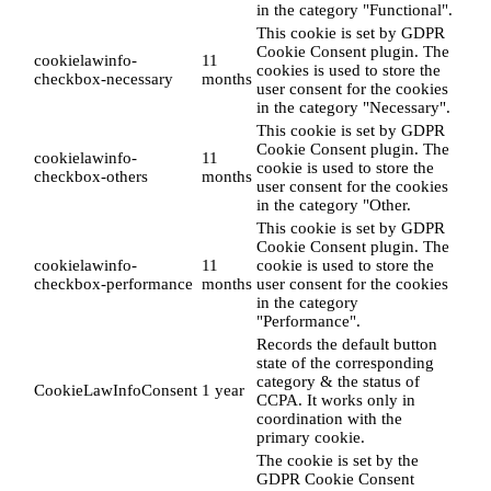
in the category "Functional".
This cookie is set by GDPR
Cookie Consent plugin. The
cookielawinfo-
11
cookies is used to store the
checkbox-necessary
months
user consent for the cookies
in the category "Necessary".
This cookie is set by GDPR
Cookie Consent plugin. The
cookielawinfo-
11
cookie is used to store the
checkbox-others
months
user consent for the cookies
in the category "Other.
This cookie is set by GDPR
Cookie Consent plugin. The
cookielawinfo-
11
cookie is used to store the
checkbox-performance
months
user consent for the cookies
in the category
"Performance".
Records the default button
state of the corresponding
category & the status of
CookieLawInfoConsent
1 year
CCPA. It works only in
coordination with the
primary cookie.
The cookie is set by the
GDPR Cookie Consent