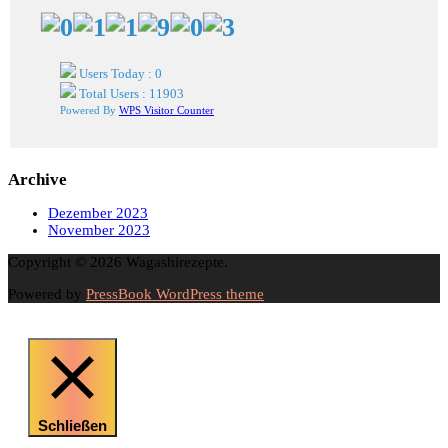
Users Today : 0
Total Users : 11903
Powered By
WPS Visitor Counter
Archive
Dezember 2023
November 2023
Copyright © 2026 Wagashirezepte.
Powered by
PressBook WordPress theme
Schließen