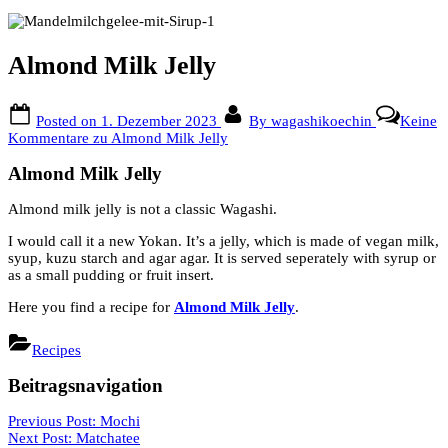
Almond Milk Jelly
Posted on
1. Dezember 2023
By
wagashikoechin
Keine
Kommentare
zu Almond Milk Jelly
Almond Milk Jelly
Almond milk jelly is not a classic Wagashi.
I would call it a new Yokan. It’s a jelly, which is made of vegan milk,
syup, kuzu starch and agar agar. It is served seperately with syrup or
as a small pudding or fruit insert.
Here you find a recipe for
Almond Milk Jelly
.
Recipes
Beitragsnavigation
Previous Post:
Mochi
Next Post:
Matchatee