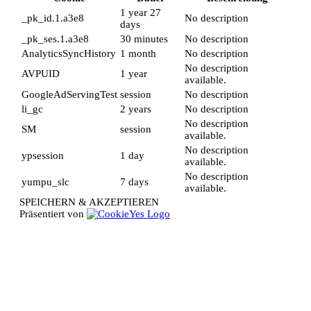
1 year 27
_pk_id.1.a3e8
No description
days
_pk_ses.1.a3e8
30 minutes
No description
AnalyticsSyncHistory
1 month
No description
No description
AVPUID
1 year
available.
GoogleAdServingTest
session
No description
li_gc
2 years
No description
No description
SM
session
available.
No description
ypsession
1 day
available.
No description
yumpu_slc
7 days
available.
SPEICHERN & AKZEPTIEREN
Präsentiert von