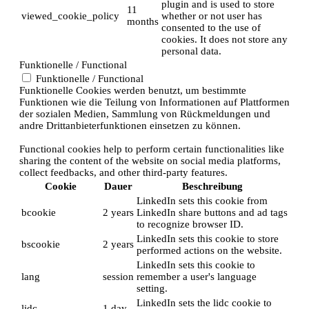
plugin and is used to store
11
viewed_cookie_policy
whether or not user has
months
consented to the use of
cookies. It does not store any
personal data.
Funktionelle / Functional
Funktionelle / Functional
Funktionelle Cookies werden benutzt, um bestimmte
Funktionen wie die Teilung von Informationen auf Plattformen
der sozialen Medien, Sammlung von Rückmeldungen und
andre Drittanbieterfunktionen einsetzen zu können.
Functional cookies help to perform certain functionalities like
sharing the content of the website on social media platforms,
collect feedbacks, and other third-party features.
Cookie
Dauer
Beschreibung
LinkedIn sets this cookie from
bcookie
2 years
LinkedIn share buttons and ad tags
to recognize browser ID.
LinkedIn sets this cookie to store
bscookie
2 years
performed actions on the website.
LinkedIn sets this cookie to
lang
session
remember a user's language
setting.
LinkedIn sets the lidc cookie to
lidc
1 day