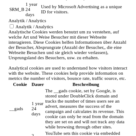
1 year
Used by Microsoft Advertising as a unique
SRM_B
24
ID for visitors.
days
Analytik / Analytics
Analytik / Analytics
Analytische Cookies werden benutzt um zu verstehen, auf
welche Art und Weise Besucher mit dieser Webseite
interagieren. Diese Cookies helfen Informationen über Anzahl
der Besucher, Absprungrate (Anzahl der Besucher,, die eine
Webseite Besuchen und sie gleich wieder verlassen),
Ursprungsland des Besuchers, usw. zu erhalten.
Analytical cookies are used to understand how visitors interact
with the website. These cookies help provide information on
metrics the number of visitors, bounce rate, traffic source, etc.
Cookie
Dauer
Beschreibung
The __gads cookie, set by Google, is
stored under DoubleClick domain and
tracks the number of times users see an
1 year
advert, measures the success of the
__gads
24
campaign and calculates its revenue. This
days
cookie can only be read from the domain
they are set on and will not track any data
while browsing through other sites.
YouTube sets this cookie via embedded
2