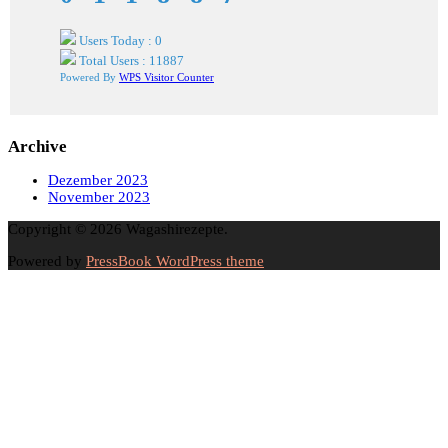
Users Today : 0
Total Users : 11887
Powered By
WPS Visitor Counter
Archive
Dezember 2023
November 2023
Copyright © 2026 Wagashirezepte.
Powered by
PressBook WordPress theme