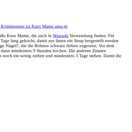
e Kommentare
zu Kuro Mame ama-ni
süße Kuro Mame, die auch in
Wagashi
Verwendung finden.
Für
age lang gekocht, damit aus ihnen ein Sirup hergestellt werden
ige Nägel?, die die Bohnen schwarz färben zugesetzt. Vor dem
dann mindestens 9 Stunden kochen. Die anderen Zutaten
s noch ein wenig ziehen und mindestens 3 Tage stehen. Damit die