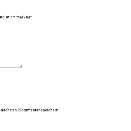
ind mit
*
markiert
 nächsten Kommentar speichern.