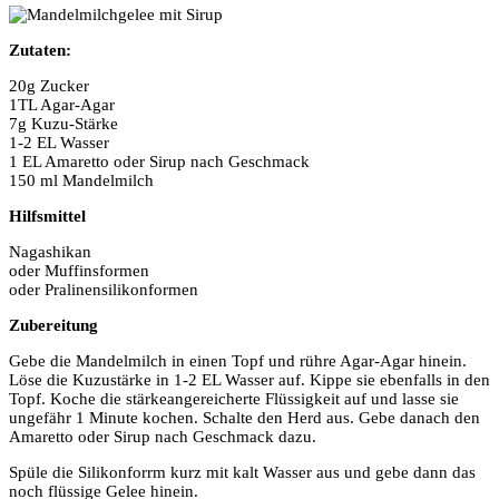
Zutaten:
20g Zucker
1TL Agar-Agar
7g Kuzu-Stärke
1-2 EL Wasser
1 EL Amaretto oder Sirup nach Geschmack
150 ml Mandelmilch
Hilfsmittel
Nagashikan
oder Muffinsformen
oder Pralinensilikonformen
Zubereitung
Gebe die Mandelmilch in einen Topf und rühre Agar-Agar hinein.
Löse die Kuzustärke in 1-2 EL Wasser auf. Kippe sie ebenfalls in den
Topf. Koche die stärkeangereicherte Flüssigkeit auf und lasse sie
ungefähr 1 Minute kochen. Schalte den Herd aus. Gebe danach den
Amaretto oder Sirup nach Geschmack dazu.
Spüle die Silikonforrm kurz mit kalt Wasser aus und gebe dann das
noch flüssige Gelee hinein.