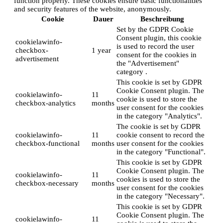
function properly. These cookies ensure basic functionalities
and security features of the website, anonymously.
Cookie
Dauer
Beschreibung
Set by the GDPR Cookie
Consent plugin, this cookie
cookielawinfo-
is used to record the user
checkbox-
1 year
consent for the cookies in
advertisement
the "Advertisement"
category .
This cookie is set by GDPR
Cookie Consent plugin. The
cookielawinfo-
11
cookie is used to store the
checkbox-analytics
months
user consent for the cookies
in the category "Analytics".
The cookie is set by GDPR
cookielawinfo-
11
cookie consent to record the
checkbox-functional
months
user consent for the cookies
in the category "Functional".
This cookie is set by GDPR
Cookie Consent plugin. The
cookielawinfo-
11
cookies is used to store the
checkbox-necessary
months
user consent for the cookies
in the category "Necessary".
This cookie is set by GDPR
Cookie Consent plugin. The
cookielawinfo-
11