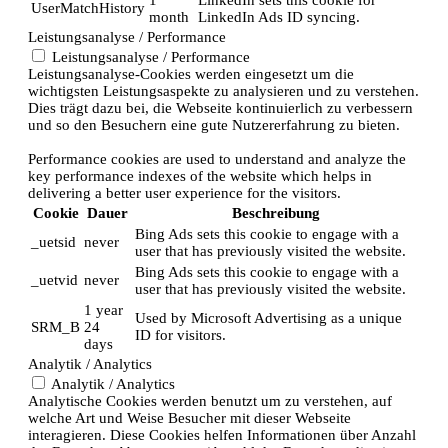
UserMatchHistory
month
LinkedIn Ads ID syncing.
Leistungsanalyse / Performance
Leistungsanalyse / Performance
Leistungsanalyse-Cookies werden eingesetzt um die
wichtigsten Leistungsaspekte zu analysieren und zu verstehen.
Dies trägt dazu bei, die Webseite kontinuierlich zu verbessern
und so den Besuchern eine gute Nutzererfahrung zu bieten.
Performance cookies are used to understand and analyze the
key performance indexes of the website which helps in
delivering a better user experience for the visitors.
Cookie
Dauer
Beschreibung
Bing Ads sets this cookie to engage with a
_uetsid
never
user that has previously visited the website.
Bing Ads sets this cookie to engage with a
_uetvid
never
user that has previously visited the website.
1 year
Used by Microsoft Advertising as a unique
SRM_B
24
ID for visitors.
days
Analytik / Analytics
Analytik / Analytics
Analytische Cookies werden benutzt um zu verstehen, auf
welche Art und Weise Besucher mit dieser Webseite
interagieren. Diese Cookies helfen Informationen über Anzahl