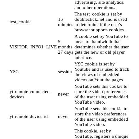
advertising, site analytics,
and other operations.
The test_cookie is set by
15
doubleclick.net and is used
test_cookie
minutes
to determine if the user's
browser supports cookies.
A cookie set by YouTube to
5
measure bandwidth that
VISITOR_INFO1_LIVE
months
determines whether the user
27 days
gets the new or old player
interface.
YSC cookie is set by
Youtube and is used to track
YSC
session
the views of embedded
videos on Youtube pages.
YouTube sets this cookie to
yt-remote-connected-
store the video preferences
never
devices
of the user using embedded
YouTube video.
YouTube sets this cookie to
store the video preferences
yt-remote-device-id
never
of the user using embedded
YouTube video.
This cookie, set by
YouTube, registers a unique