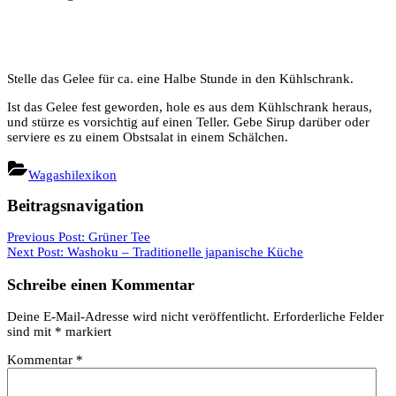
Stelle das Gelee für ca. eine Halbe Stunde in den Kühlschrank.
Ist das Gelee fest geworden, hole es aus dem Kühlschrank heraus,
und stürze es vorsichtig auf einen Teller. Gebe Sirup darüber oder
serviere es zu einem Obstsalat in einem Schälchen.
Wagashilexikon
Beitragsnavigation
Previous Post:
Grüner Tee
Next Post:
Washoku – Traditionelle japanische Küche
Schreibe einen Kommentar
Deine E-Mail-Adresse wird nicht veröffentlicht.
Erforderliche Felder
sind mit
*
markiert
Kommentar
*