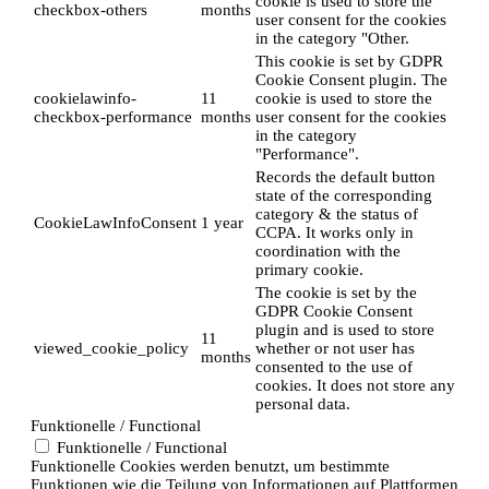
cookie is used to store the
checkbox-others
months
user consent for the cookies
in the category "Other.
This cookie is set by GDPR
Cookie Consent plugin. The
cookielawinfo-
11
cookie is used to store the
checkbox-performance
months
user consent for the cookies
in the category
"Performance".
Records the default button
state of the corresponding
category & the status of
CookieLawInfoConsent
1 year
CCPA. It works only in
coordination with the
primary cookie.
The cookie is set by the
GDPR Cookie Consent
plugin and is used to store
11
viewed_cookie_policy
whether or not user has
months
consented to the use of
cookies. It does not store any
personal data.
Funktionelle / Functional
Funktionelle / Functional
Funktionelle Cookies werden benutzt, um bestimmte
Funktionen wie die Teilung von Informationen auf Plattformen