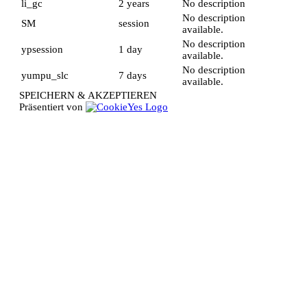
li_gc
2 years
No description
No description
SM
session
available.
No description
ypsession
1 day
available.
No description
yumpu_slc
7 days
available.
SPEICHERN & AKZEPTIEREN
Präsentiert von