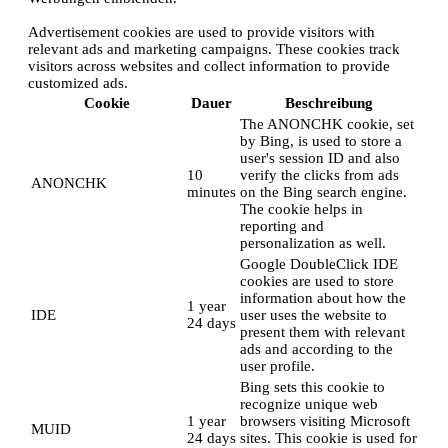
Advertisement cookies are used to provide visitors with
relevant ads and marketing campaigns. These cookies track
visitors across websites and collect information to provide
customized ads.
Cookie
Dauer
Beschreibung
The ANONCHK cookie, set
by Bing, is used to store a
user's session ID and also
10
verify the clicks from ads
ANONCHK
minutes
on the Bing search engine.
The cookie helps in
reporting and
personalization as well.
Google DoubleClick IDE
cookies are used to store
information about how the
1 year
IDE
user uses the website to
24 days
present them with relevant
ads and according to the
user profile.
Bing sets this cookie to
recognize unique web
1 year
browsers visiting Microsoft
MUID
24 days
sites. This cookie is used for