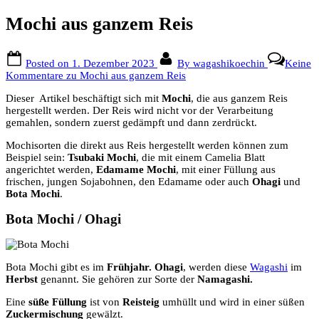
Mochi aus ganzem Reis
Posted on
1. Dezember 2023
By
wagashikoechin
Keine
Kommentare
zu Mochi aus ganzem Reis
Dieser Artikel beschäftigt sich mit
Mochi
, die aus ganzem Reis
hergestellt werden. Der Reis wird nicht vor der Verarbeitung
gemahlen, sondern zuerst gedämpft und dann zerdrückt.
Mochisorten die direkt aus Reis hergestellt werden können zum
Beispiel sein:
Tsubaki Mochi
, die mit einem Camelia Blatt
angerichtet werden,
Edamame Mochi
, mit einer Füllung aus
frischen, jungen Sojabohnen, den Edamame oder auch
Ohagi
und
Bota Mochi
.
Bota Mochi / Ohagi
Bota Mochi gibt es im
Frühjahr.
Ohagi
, werden diese
Wagashi
im
Herbst
genannt. Sie gehören zur Sorte der
Namagashi.
Eine
süße Füllung
ist von
Reisteig
umhüllt und wird in einer süßen
Zuckermischung
gewälzt.