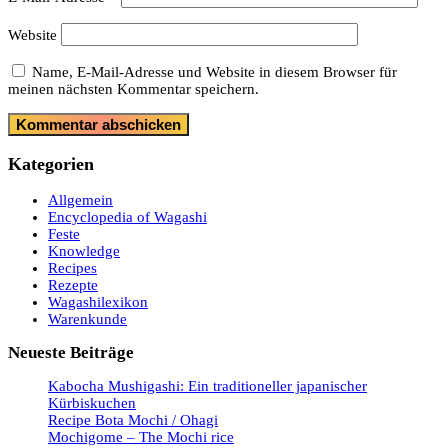
Website
Name, E-Mail-Adresse und Website in diesem Browser für
meinen nächsten Kommentar speichern.
Kategorien
Allgemein
Encyclopedia of Wagashi
Feste
Knowledge
Recipes
Rezepte
Wagashilexikon
Warenkunde
Neueste Beiträge
Kabocha Mushigashi: Ein traditioneller japanischer
Kürbiskuchen
Recipe Bota Mochi / Ohagi
Mochigome – The Mochi rice