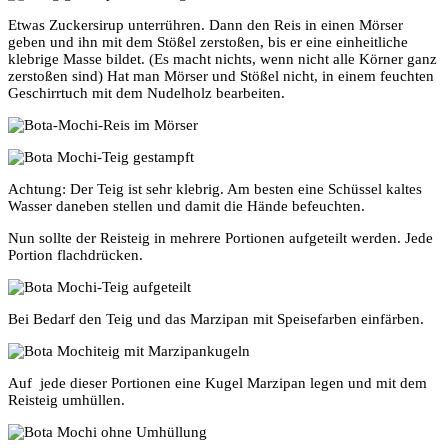
Etwas Zuckersirup unterrühren. Dann den Reis in einen Mörser
geben und ihn mit dem Stößel zerstoßen, bis er eine einheitliche
klebrige Masse bildet. (Es macht nichts, wenn nicht alle Körner ganz
zerstoßen sind) Hat man Mörser und Stößel nicht, in einem feuchten
Geschirrtuch mit dem Nudelholz bearbeiten.
Achtung: Der Teig ist sehr klebrig. Am besten eine Schüssel kaltes
Wasser daneben stellen und damit die Hände befeuchten.
Nun sollte der Reisteig in mehrere Portionen aufgeteilt werden. Jede
Portion flachdrücken.
Bei Bedarf den Teig und das Marzipan mit Speisefarben einfärben.
Auf jede dieser Portionen eine Kugel Marzipan legen und mit dem
Reisteig umhüllen.