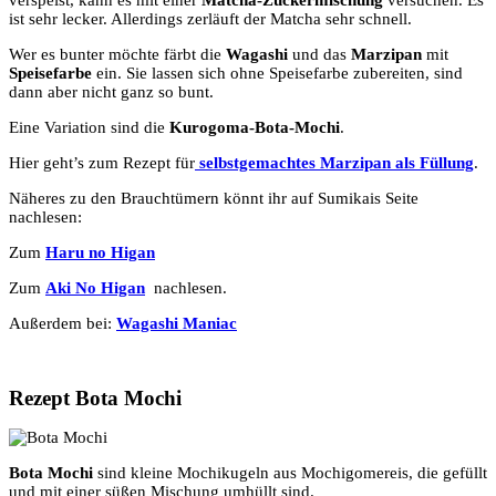
ist sehr lecker. Allerdings zerläuft der Matcha sehr schnell.
Wer es bunter möchte färbt die
Wagashi
und das
Marzipan
mit
Speisefarbe
ein. Sie lassen sich ohne Speisefarbe zubereiten, sind
dann aber nicht ganz so bunt.
Eine Variation sind die
Kurogoma-Bota-Mochi
.
Hier geht’s zum Rezept für
selbstgemachtes Marzipan als Füllung
.
Näheres zu den Brauchtümern könnt ihr auf Sumikais Seite
nachlesen:
Zum
Haru no Higan
Zum
Aki No Higan
nachlesen.
Außerdem bei:
Wagashi Maniac
Rezept Bota Mochi
Bota Mochi
sind kleine Mochikugeln aus Mochigomereis, die gefüllt
und mit einer süßen Mischung umhüllt sind.