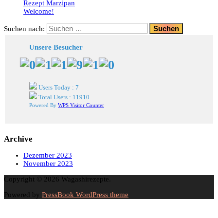
Rezept Marzipan
Welcome!
Suchen nach:
Unsere Besucher
Users Today : 7
Total Users : 11910
Powered By
WPS Visitor Counter
Archive
Dezember 2023
November 2023
Copyright © 2026 Wagashirezepte.
Powered by
PressBook WordPress theme