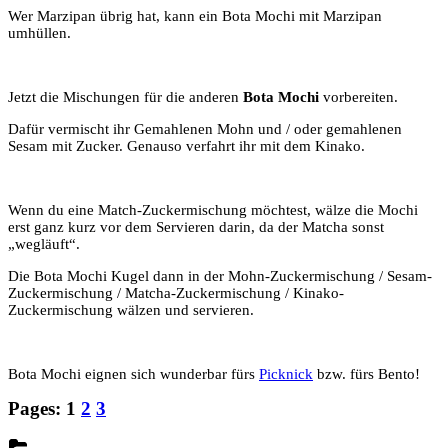
Wer Marzipan übrig hat, kann ein Bota Mochi mit Marzipan
umhüllen.
Jetzt die Mischungen für die anderen
Bota Mochi
vorbereiten.
Dafür vermischt ihr Gemahlenen Mohn und / oder gemahlenen
Sesam mit Zucker. Genauso verfahrt ihr mit dem Kinako.
Wenn du eine Match-Zuckermischung möchtest, wälze die Mochi
erst ganz kurz vor dem Servieren darin, da der Matcha sonst
„wegläuft“.
Die Bota Mochi Kugel dann in der Mohn-Zuckermischung / Sesam-
Zuckermischung / Matcha-Zuckermischung / Kinako-
Zuckermischung wälzen und servieren.
Bota Mochi eignen sich wunderbar fürs
Picknick
bzw. fürs Bento!
Pages:
1
2
3