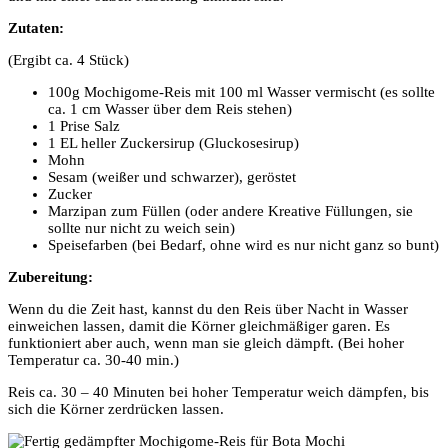
Zutaten:
(Ergibt ca. 4 Stück)
100g Mochigome-Reis mit 100 ml Wasser vermischt (es sollte
ca. 1 cm Wasser über dem Reis stehen)
1 Prise Salz
1 EL heller Zuckersirup (Gluckosesirup)
Mohn
Sesam (weißer und schwarzer), geröstet
Zucker
Marzipan zum Füllen (oder andere Kreative Füllungen, sie
sollte nur nicht zu weich sein)
Speisefarben (bei Bedarf, ohne wird es nur nicht ganz so bunt)
Zubereitung:
Wenn du die Zeit hast, kannst du den Reis über Nacht in Wasser
einweichen lassen, damit die Körner gleichmäßiger garen. Es
funktioniert aber auch, wenn man sie gleich dämpft. (Bei hoher
Temperatur ca. 30-40 min.)
Reis ca. 30 – 40 Minuten bei hoher Temperatur weich dämpfen, bis
sich die Körner zerdrücken lassen.