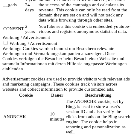
__gads
24
the success of the campaign and calculates its
days
revenue. This cookie can only be read from the
domain they are set on and will not track any
data while browsing through other sites.
2
YouTube sets this cookie via embedded youtube-
CONSENT
years
videos and registers anonymous statistical data.
Werbung / Advertisement
Werbung / Advertisement
Werbungs-Cookies werden benutzt um Besuchern relevante
Werbungen und Vermarktungskampanien anzuzeigen. Diese
Cookies verfolgen die Besucher beim Besuch einer Webseite und
sammeln Informationen mit deren Hilfe sie angepasste Werbungen
einblenden.
Advertisement cookies are used to provide visitors with relevant ads
and marketing campaigns. These cookies track visitors across
websites and collect information to provide customized ads.
Cookie
Dauer
Beschreibung
The ANONCHK cookie, set by
Bing, is used to store a user's
session ID and also verify the
10
ANONCHK
clicks from ads on the Bing search
minutes
engine. The cookie helps in
reporting and personalization as
well.