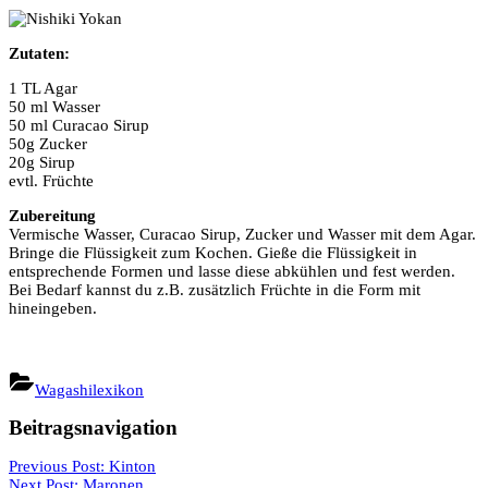
Zutaten:
1 TL Agar
50 ml Wasser
50 ml Curacao Sirup
50g Zucker
20g Sirup
evtl. Früchte
Zubereitung
Vermische Wasser, Curacao Sirup, Zucker und Wasser mit dem Agar.
Bringe die Flüssigkeit zum Kochen. Gieße die Flüssigkeit in
entsprechende Formen und lasse diese abkühlen und fest werden.
Bei Bedarf kannst du z.B. zusätzlich Früchte in die Form mit
hineingeben.
Wagashilexikon
Beitragsnavigation
Previous Post:
Kinton
Next Post:
Maronen