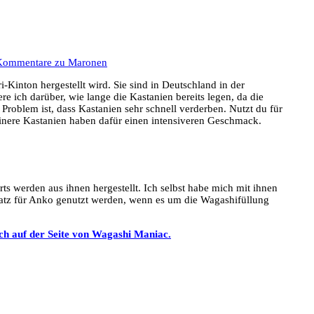
Kommentare
zu Maronen
Kinton hergestellt wird. Sie sind in Deutschland in der
e ich darüber, wie lange die Kastanien bereits legen, da die
 Problem ist, dass Kastanien sehr schnell verderben. Nutzt du für
einere Kastanien haben dafür einen intensiveren Geschmack.
ts werden aus ihnen hergestellt. Ich selbst habe mich mit ihnen
atz für Anko genutzt werden, wenn es um die Wagashifüllung
ch auf der Seite von Wagashi Maniac.