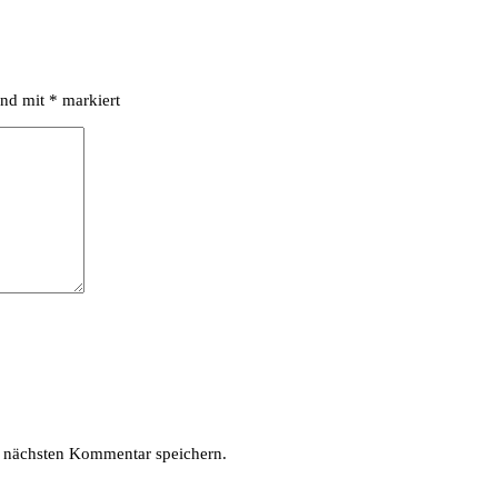
ind mit
*
markiert
 nächsten Kommentar speichern.