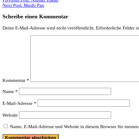
Next Post:
Mushi Pan
Schreibe einen Kommentar
Deine E-Mail-Adresse wird nicht veröffentlicht.
Erforderliche Felder s
Kommentar
*
Name
*
E-Mail-Adresse
*
Website
Name, E-Mail-Adresse und Website in diesem Browser für meinen