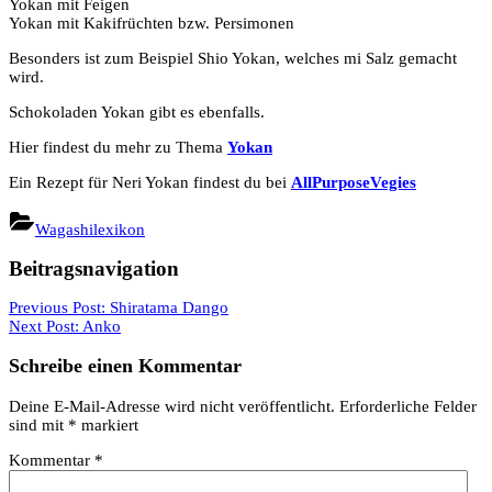
Yokan mit Feigen
Yokan mit Kakifrüchten bzw. Persimonen
Besonders ist zum Beispiel Shio Yokan, welches mi Salz gemacht
wird.
Schokoladen Yokan gibt es ebenfalls.
Hier findest du mehr zu Thema
Yokan
Ein Rezept für Neri Yokan findest du bei
AllPurposeVegies
Wagashilexikon
Beitragsnavigation
Previous Post:
Shiratama Dango
Next Post:
Anko
Schreibe einen Kommentar
Deine E-Mail-Adresse wird nicht veröffentlicht.
Erforderliche Felder
sind mit
*
markiert
Kommentar
*