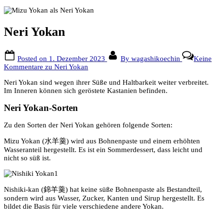
Neri Yokan
Posted on
1. Dezember 2023
By
wagashikoechin
Keine
Kommentare
zu Neri Yokan
Neri Yokan sind wegen ihrer Süße und Haltbarkeit weiter verbreitet.
Im Inneren können sich geröstete Kastanien befinden.
Neri Yokan-Sorten
Zu den Sorten der Neri Yokan gehören folgende Sorten:
Mizu Yokan (水羊羹) wird aus Bohnenpaste und einem erhöhten
Wasseranteil hergestellt. Es ist ein Sommerdessert, dass leicht und
nicht so süß ist.
Nishiki-kan (錦羊羹) hat keine süße Bohnenpaste als Bestandteil,
sondern wird aus Wasser, Zucker, Kanten und Sirup hergestellt. Es
bildet die Basis für viele verschiedene andere Yokan.