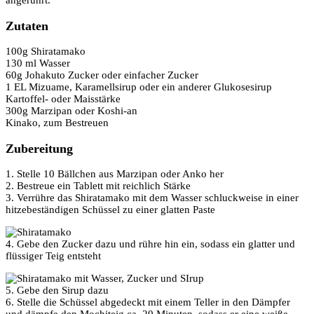
angerührt.
Zutaten
100g Shiratamako
130 ml Wasser
60g Johakuto Zucker oder einfacher Zucker
1 EL Mizuame, Karamellsirup oder ein anderer Glukosesirup
Kartoffel- oder Maisstärke
300g Marzipan oder Koshi-an
Kinako, zum Bestreuen
Zubereitung
1. Stelle 10 Bällchen aus Marzipan oder Anko her
2. Bestreue ein Tablett mit reichlich Stärke
3. Verrühre das Shiratamako mit dem Wasser schluckweise in einer
hitzebeständigen Schüssel zu einer glatten Paste
4. Gebe den Zucker dazu und rühre hin ein, sodass ein glatter und
flüssiger Teig entsteht
5. Gebe den Sirup dazu
6. Stelle die Schüssel abgedeckt mit einem Teller in den Dämpfer