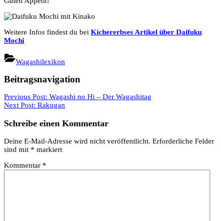
Guten Appetit!
Weitere Infos findest du bei
Kichererbses Artikel über Daifuku
Mochi
Wagashilexikon
Beitragsnavigation
Previous Post:
Wagashi no Hi – Der Wagashitag
Next Post:
Rakugan
Schreibe einen Kommentar
Deine E-Mail-Adresse wird nicht veröffentlicht.
Erforderliche Felder
sind mit
*
markiert
Kommentar
*