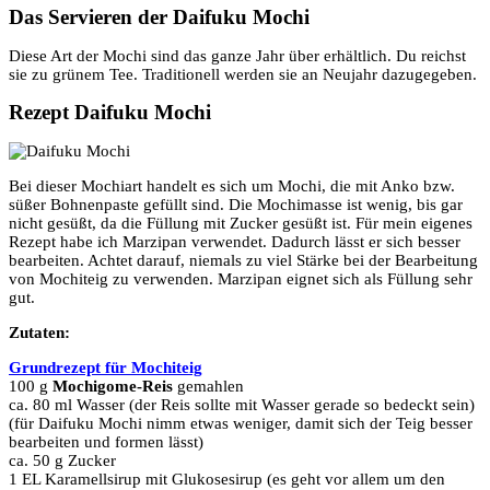
Das Servieren der Daifuku Mochi
Diese Art der Mochi sind das ganze Jahr über erhältlich. Du reichst
sie zu grünem Tee. Traditionell werden sie an Neujahr dazugegeben.
Rezept Daifuku Mochi
Bei dieser Mochiart handelt es sich um Mochi, die mit Anko bzw.
süßer Bohnenpaste gefüllt sind. Die Mochimasse ist wenig, bis gar
nicht gesüßt, da die Füllung mit Zucker gesüßt ist. Für mein eigenes
Rezept habe ich Marzipan verwendet. Dadurch lässt er sich besser
bearbeiten. Achtet darauf, niemals zu viel Stärke bei der Bearbeitung
von Mochiteig zu verwenden. Marzipan eignet sich als Füllung sehr
gut.
Zutaten:
Grundrezept für Mochiteig
100 g
Mochigome-Reis
gemahlen
ca. 80 ml Wasser (der Reis sollte mit Wasser gerade so bedeckt sein)
(für Daifuku Mochi nimm etwas weniger, damit sich der Teig besser
bearbeiten und formen lässt)
ca. 50 g Zucker
1 EL Karamellsirup mit Glukosesirup (es geht vor allem um den