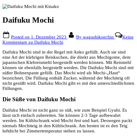
Daifuku Mochi
Posted on
1. Dezember 2023
By
wagashikoechin
Keine
Kommentare
zu Daifuku Mochi
Daifuku Mochi sind in der Regel mit Anko gefüllt. Auch sie sind
eine Art der klebrigen Reiskuchen, die direkt aus Mochigome, dem
japanischen Klebreismehl hergestellt werden können. Mit Reismehl
können sie ebenfalls hergestellt werden. Die Daifuku Mochi sind mit
süßer Bohnenpaste gefüllt. Das Mochi wird als Mochi-„Haut“
bezeichnet. Die Füllung enthält Zucker, während der Mochiteig oft
nicht gesüßt wird. Daifuku Mochi gibt es mit den unterschiedlichsten
Füllungen.
Die Süße von Daifuku Mochi
Daifuku Mochi ist nicht ganz so süß, wie zum Beispiel Gyuhi. Es
lässt sich einfach zubereiten. Sie können 2-3 Tage aufbewahrt
werden. Im Kühlschrank wird Mochi fest und hart. Deswegen packt
niemals Mochiteig in den Kühlschrank. Am besten ist es den Teig
luftdicht bei Zimmertemperatur stehen zu lassen.