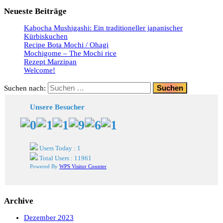
Neueste Beiträge
Kabocha Mushigashi: Ein traditioneller japanischer
Kürbiskuchen
Recipe Bota Mochi / Ohagi
Mochigome – The Mochi rice
Rezept Marzipan
Welcome!
Suchen nach:
Unsere Besucher
Users Today : 1
Total Users : 11961
Powered By
WPS Visitor Counter
Archive
Dezember 2023