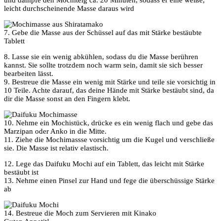
und dämpfe den Mochiteig ca. 20 Minuten, sodass er eine weiße,
leicht durchscheinende Masse daraus wird
7. Gebe die Masse aus der Schüssel auf das mit Stärke bestäubte
Tablett
8. Lasse sie ein wenig abkühlen, sodass du die Masse berühren
kannst. Sie sollte trotzdem noch warm sein, damit sie sich besser
bearbeiten lässt.
9. Bestreue die Masse ein wenig mit Stärke und teile sie vorsichtig in
10 Teile. Achte darauf, das deine Hände mit Stärke bestäubt sind, da
dir die Masse sonst an den Fingern klebt.
10. Nehme ein Mochistück, drücke es ein wenig flach und gebe das
Marzipan oder Anko in die Mitte.
11. Ziehe die Mochimassse vorsichtig um die Kugel und verschließe
sie. Die Masse ist relativ elastisch.
12. Lege das Daifuku Mochi auf ein Tablett, das leicht mit Stärke
bestäubt ist
13. Nehme einen Pinsel zur Hand und fege die überschüssige Stärke
ab
14. Bestreue die Moch zum Servieren mit Kinako