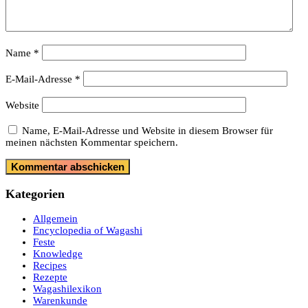
Name
*
E-Mail-Adresse
*
Website
Name, E-Mail-Adresse und Website in diesem Browser für
meinen nächsten Kommentar speichern.
Kategorien
Allgemein
Encyclopedia of Wagashi
Feste
Knowledge
Recipes
Rezepte
Wagashilexikon
Warenkunde