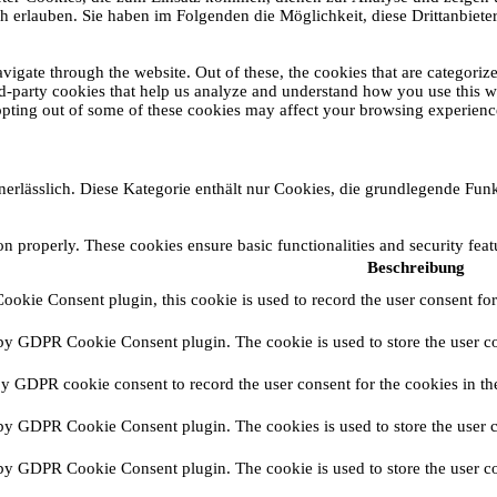
ch erlauben. Sie haben im Folgenden die Möglichkeit, diese Drittanbiet
gate through the website. Out of these, the cookies that are categorize
ird-party cookies that help us analyze and understand how you use this 
 opting out of some of these cookies may affect your browsing experienc
erlässlich. Diese Kategorie enthält nur Cookies, die grundlegende Funk
ion properly. These cookies ensure basic functionalities and security fea
Beschreibung
okie Consent plugin, this cookie is used to record the user consent for
 by GDPR Cookie Consent plugin. The cookie is used to store the user co
by GDPR cookie consent to record the user consent for the cookies in th
 by GDPR Cookie Consent plugin. The cookies is used to store the user c
 by GDPR Cookie Consent plugin. The cookie is used to store the user co