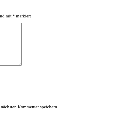
ind mit
*
markiert
 nächsten Kommentar speichern.