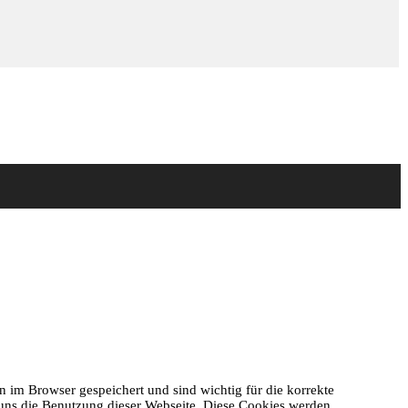
 im Browser gespeichert und sind wichtig für die korrekte
 uns die Benutzung dieser Webseite. Diese Cookies werden