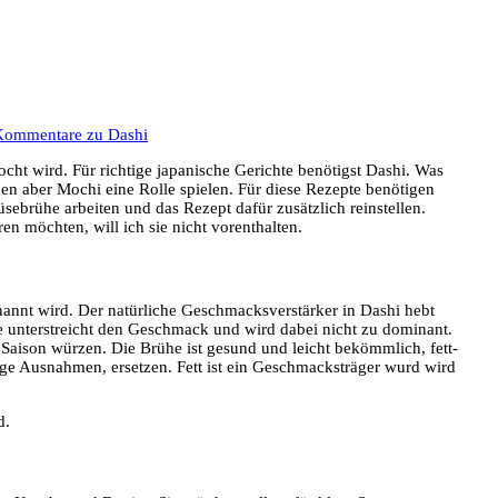
Kommentare
zu Dashi
cht wird. Für richtige japanische Gerichte benötigst Dashi. Was
enen aber Mochi eine Rolle spielen. Für diese Rezepte benötigen
ebrühe arbeiten und das Rezept dafür zusätzlich reinstellen.
en möchten, will ich sie nicht vorenthalten.
annt wird. Der natürliche Geschmacksverstärker in Dashi hebt
e unterstreicht den Geschmack und wird dabei nicht zu dominant.
 Saison würzen. Die Brühe ist gesund und leicht bekömmlich, fett-
ige Ausnahmen, ersetzen. Fett ist ein Geschmacksträger wurd wird
d.