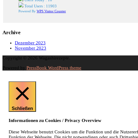
Total Users : 11903
Powered By
WPS Visitor Counter
Archive
Dezember 2023
November 2023
Copyright © 2026 Wagashirezepte.
Powered by
PressBook WordPress theme
Schließen
Informationen zu Cookies / Privacy Overview
Diese Webseite benutzt Cookies um die Funktion und die Nutzererf
Funktion der Webseite. Die nicht notwendigen oder auch Drittanb