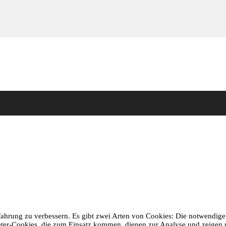
ahrung zu verbessern. Es gibt zwei Arten von Cookies: Die notwendigen
ieter-Cookies, die zum Einsatz kommen, dienen zur Analyse und zeigen