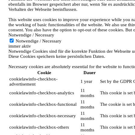
ebenfalls im Browser gespeichert aber nur, wenn Sie es ausdrückli
Verhalten der Webseite beeinflussen.
This website uses cookies to improve your experience while you navi
the working of basic functionalities of the website. We also use th
consent. You also have the option to opt-out of these cookies. But
Notwendige / Necessary
Notwendige / Necessary
immer aktiv
Notwendige Cookies sind für die korrekte Funktion der Webseite un
Diese Cookies speichern keine persönlichen Daten.
Necessary cookies are absolutely essential for the website to funct
Cookie
Dauer
cookielawinfo-checkbox-
1 year
Set by the GDPR Co
advertisement
11
cookielawinfo-checkbox-analytics
This cookie is set
months
11
cookielawinfo-checkbox-functional
The cookie is set 
months
11
cookielawinfo-checkbox-necessary
This cookie is set
months
11
cookielawinfo-checkbox-others
This cookie is set
months