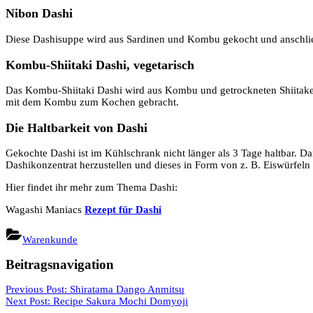
Nibon Dashi
Diese Dashisuppe wird aus Sardinen und Kombu gekocht und anschließ
Kombu-Shiitaki Dashi, vegetarisch
Das Kombu-Shiitaki Dashi wird aus Kombu und getrockneten Shiitakepi
mit dem Kombu zum Kochen gebracht.
Die Haltbarkeit von Dashi
Gekochte Dashi ist im Kühlschrank nicht länger als 3 Tage haltbar. Da
Dashikonzentrat herzustellen und dieses in Form von z. B. Eiswürfeln 
Hier findet ihr mehr zum Thema Dashi:
Wagashi Maniacs
Rezept für Dashi
Warenkunde
Beitragsnavigation
Previous Post:
Shiratama Dango Anmitsu
Next Post:
Recipe Sakura Mochi Domyoji