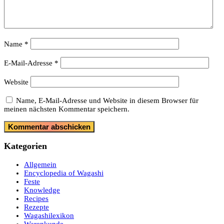
Name
*
E-Mail-Adresse
*
Website
Name, E-Mail-Adresse und Website in diesem Browser für
meinen nächsten Kommentar speichern.
Kategorien
Allgemein
Encyclopedia of Wagashi
Feste
Knowledge
Recipes
Rezepte
Wagashilexikon
Warenkunde