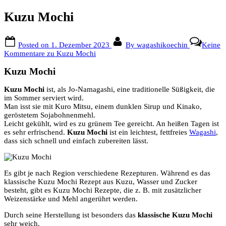
Kuzu Mochi
Posted on
1. Dezember 2023
By
wagashikoechin
Keine
Kommentare
zu Kuzu Mochi
Kuzu Mochi
Kuzu Mochi
ist, als Jo-Namagashi, eine traditionelle Süßigkeit, die
im Sommer serviert wird.
Man isst sie mit Kuro Mitsu, einem dunklen Sirup und Kinako,
geröstetem Sojabohnenmehl.
Leicht gekühlt, wird es zu grünem Tee gereicht. An heißen Tagen ist
es sehr erfrischend.
Kuzu Mochi
ist ein leichtest, fettfreies
Wagashi
,
dass sich schnell und einfach zubereiten lässt.
Es gibt je nach Region verschiedene Rezepturen. Während es das
klassische Kuzu Mochi Rezept aus Kuzu, Wasser und Zucker
besteht, gibt es Kuzu Mochi Rezepte, die z. B. mit zusätzlicher
Weizenstärke und Mehl angerührt werden.
Durch seine Herstellung ist besonders das
klassische Kuzu Mochi
sehr weich.