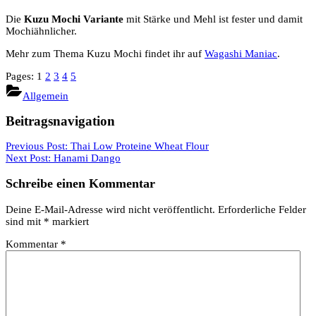
Die
Kuzu Mochi Variante
mit Stärke und Mehl ist fester und damit
Mochiähnlicher.
Mehr zum Thema Kuzu Mochi findet ihr auf
Wagashi Maniac
.
Pages:
1
2
3
4
5
Allgemein
Beitragsnavigation
Previous Post:
Thai Low Proteine Wheat Flour
Next Post:
Hanami Dango
Schreibe einen Kommentar
Deine E-Mail-Adresse wird nicht veröffentlicht.
Erforderliche Felder
sind mit
*
markiert
Kommentar
*