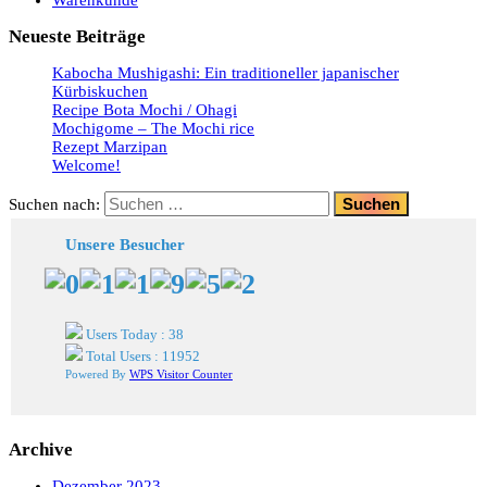
Neueste Beiträge
Kabocha Mushigashi: Ein traditioneller japanischer
Kürbiskuchen
Recipe Bota Mochi / Ohagi
Mochigome – The Mochi rice
Rezept Marzipan
Welcome!
Suchen nach:
Unsere Besucher
Users Today : 38
Total Users : 11952
Powered By
WPS Visitor Counter
Archive
Dezember 2023