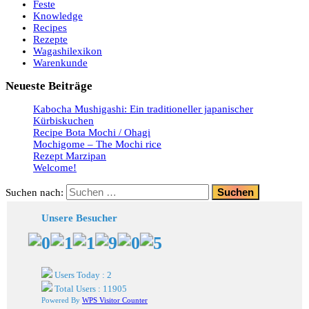
Feste
Knowledge
Recipes
Rezepte
Wagashilexikon
Warenkunde
Neueste Beiträge
Kabocha Mushigashi: Ein traditioneller japanischer
Kürbiskuchen
Recipe Bota Mochi / Ohagi
Mochigome – The Mochi rice
Rezept Marzipan
Welcome!
Suchen nach:
Unsere Besucher
Users Today : 2
Total Users : 11905
Powered By
WPS Visitor Counter