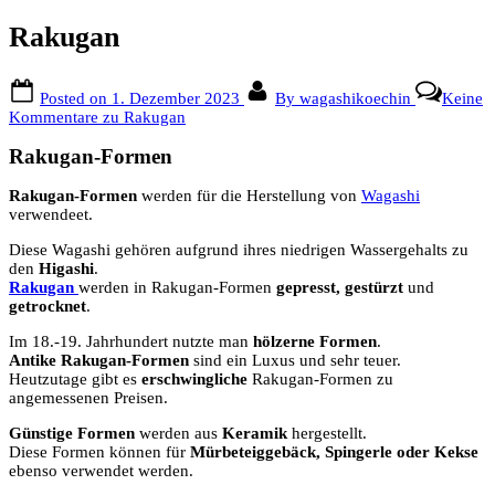
Rakugan
Posted on
1. Dezember 2023
By
wagashikoechin
Keine
Kommentare
zu Rakugan
Rakugan-Formen
Rakugan-Formen
werden für die Herstellung von
Wagashi
verwendeet.
Diese Wagashi gehören aufgrund ihres niedrigen Wassergehalts zu
den
Higashi
.
Rakugan
werden in Rakugan-Formen
gepresst, gestürzt
und
getrocknet
.
Im 18.-19. Jahrhundert nutzte man
hölzerne Formen
.
Antike Rakugan-Formen
sind ein Luxus und sehr teuer.
Heutzutage gibt es
erschwingliche
Rakugan-Formen zu
angemessenen Preisen.
Günstige Formen
werden aus
Keramik
hergestellt.
Diese Formen können für
Mürbeteiggebäck, Spingerle oder Kekse
ebenso verwendet werden.