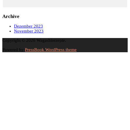
Archive
Dezember 2023
November 2023
Copyright © 2026 Wagashirezepte.
Powered by
PressBook WordPress theme