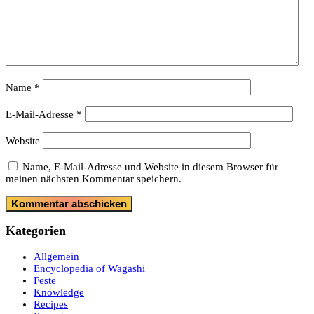
Name
*
E-Mail-Adresse
*
Website
Name, E-Mail-Adresse und Website in diesem Browser für
meinen nächsten Kommentar speichern.
Kategorien
Allgemein
Encyclopedia of Wagashi
Feste
Knowledge
Recipes