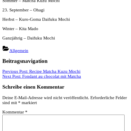
Sommer – Matcha Kuzu Mochi
23. September – Ohagi
Herbst – Kuro-Goma Daifuku Mochi
Winter – Kita Mado
Ganzjährig – Daifuku Mochi
Allgemein
Beitragsnavigation
Previous Post:
Recipe Matcha Kuzu Mochi
Next Post:
Fondant au chocolat mit Matcha
Schreibe einen Kommentar
Deine E-Mail-Adresse wird nicht veröffentlicht.
Erforderliche Felder
sind mit
*
markiert
Kommentar
*