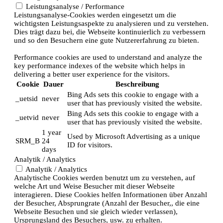
Leistungsanalyse / Performance
Leistungsanalyse-Cookies werden eingesetzt um die
wichtigsten Leistungsaspekte zu analysieren und zu verstehen.
Dies trägt dazu bei, die Webseite kontinuierlich zu verbessern
und so den Besuchern eine gute Nutzererfahrung zu bieten.
Performance cookies are used to understand and analyze the
key performance indexes of the website which helps in
delivering a better user experience for the visitors.
Cookie
Dauer
Beschreibung
Bing Ads sets this cookie to engage with a
_uetsid
never
user that has previously visited the website.
Bing Ads sets this cookie to engage with a
_uetvid
never
user that has previously visited the website.
1 year
Used by Microsoft Advertising as a unique
SRM_B
24
ID for visitors.
days
Analytik / Analytics
Analytik / Analytics
Analytische Cookies werden benutzt um zu verstehen, auf
welche Art und Weise Besucher mit dieser Webseite
interagieren. Diese Cookies helfen Informationen über Anzahl
der Besucher, Absprungrate (Anzahl der Besucher,, die eine
Webseite Besuchen und sie gleich wieder verlassen),
Ursprungsland des Besuchers, usw. zu erhalten.