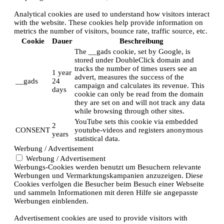
Analytical cookies are used to understand how visitors interact
with the website. These cookies help provide information on
metrics the number of visitors, bounce rate, traffic source, etc.
Cookie
Dauer
Beschreibung
The __gads cookie, set by Google, is
stored under DoubleClick domain and
tracks the number of times users see an
1 year
advert, measures the success of the
__gads
24
campaign and calculates its revenue. This
days
cookie can only be read from the domain
they are set on and will not track any data
while browsing through other sites.
YouTube sets this cookie via embedded
2
CONSENT
youtube-videos and registers anonymous
years
statistical data.
Werbung / Advertisement
Werbung / Advertisement
Werbungs-Cookies werden benutzt um Besuchern relevante
Werbungen und Vermarktungskampanien anzuzeigen. Diese
Cookies verfolgen die Besucher beim Besuch einer Webseite
und sammeln Informationen mit deren Hilfe sie angepasste
Werbungen einblenden.
Advertisement cookies are used to provide visitors with