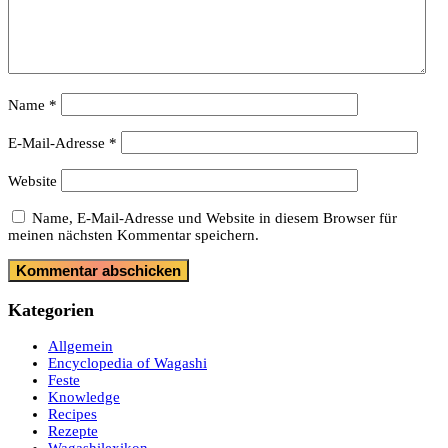
Name
*
E-Mail-Adresse
*
Website
Name, E-Mail-Adresse und Website in diesem Browser für
meinen nächsten Kommentar speichern.
Kategorien
Allgemein
Encyclopedia of Wagashi
Feste
Knowledge
Recipes
Rezepte