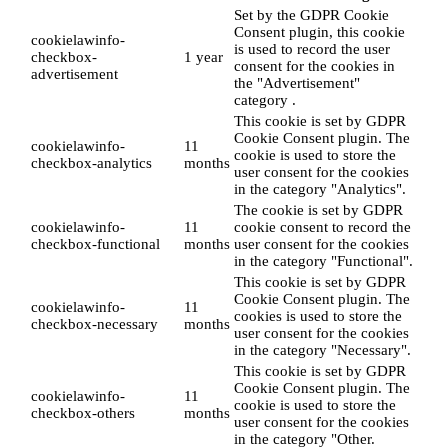
Set by the GDPR Cookie
Consent plugin, this cookie
cookielawinfo-
is used to record the user
checkbox-
1 year
consent for the cookies in
advertisement
the "Advertisement"
category .
This cookie is set by GDPR
Cookie Consent plugin. The
cookielawinfo-
11
cookie is used to store the
checkbox-analytics
months
user consent for the cookies
in the category "Analytics".
The cookie is set by GDPR
cookielawinfo-
11
cookie consent to record the
checkbox-functional
months
user consent for the cookies
in the category "Functional".
This cookie is set by GDPR
Cookie Consent plugin. The
cookielawinfo-
11
cookies is used to store the
checkbox-necessary
months
user consent for the cookies
in the category "Necessary".
This cookie is set by GDPR
Cookie Consent plugin. The
cookielawinfo-
11
cookie is used to store the
checkbox-others
months
user consent for the cookies
in the category "Other.