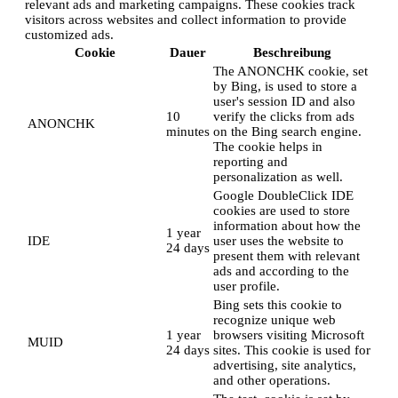
relevant ads and marketing campaigns. These cookies track
visitors across websites and collect information to provide
customized ads.
Cookie
Dauer
Beschreibung
The ANONCHK cookie, set
by Bing, is used to store a
user's session ID and also
10
verify the clicks from ads
ANONCHK
minutes
on the Bing search engine.
The cookie helps in
reporting and
personalization as well.
Google DoubleClick IDE
cookies are used to store
information about how the
1 year
IDE
user uses the website to
24 days
present them with relevant
ads and according to the
user profile.
Bing sets this cookie to
recognize unique web
1 year
browsers visiting Microsoft
MUID
24 days
sites. This cookie is used for
advertising, site analytics,
and other operations.