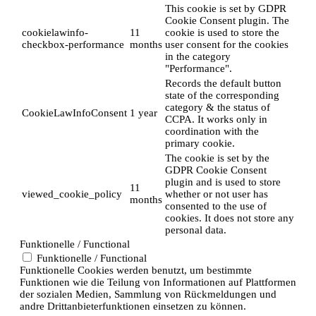
This cookie is set by GDPR
Cookie Consent plugin. The
cookielawinfo-
11
cookie is used to store the
checkbox-performance
months
user consent for the cookies
in the category
"Performance".
Records the default button
state of the corresponding
category & the status of
CookieLawInfoConsent
1 year
CCPA. It works only in
coordination with the
primary cookie.
The cookie is set by the
GDPR Cookie Consent
plugin and is used to store
11
viewed_cookie_policy
whether or not user has
months
consented to the use of
cookies. It does not store any
personal data.
Funktionelle / Functional
Funktionelle / Functional
Funktionelle Cookies werden benutzt, um bestimmte
Funktionen wie die Teilung von Informationen auf Plattformen
der sozialen Medien, Sammlung von Rückmeldungen und
andre Drittanbieterfunktionen einsetzen zu können.